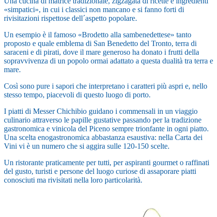
Una cucina di matrice tradizionale, zigzagata di ricette e ingredienti
«simpatici», in cui i classici non mancano e si fanno forti di
rivisitazioni rispettose dell´aspetto popolare.
Un esempio è il famoso «Brodetto alla sambenedettese» tanto
proposto e quale emblema di San Benedetto del Tronto, terra di
saraceni e di pirati, dove il mare generoso ha donato i frutti della
sopravvivenza di un popolo ormai adattato a questa dualità tra terra e
mare.
Così sono pure i sapori che interpretano i caratteri più aspri e, nello
stesso tempo, piacevoli di questo luogo di porto.
I piatti di Messer Chichibio guidano i commensali in un viaggio
culinario attraverso le papille gustative passando per la tradizione
gastronomica e vinicola del Piceno sempre trionfante in ogni piatto.
Una scelta enogastronomica abbastanza esaustiva: nella Carta dei
Vini vi è un numero che si aggira sulle 120-150 scelte.
Un ristorante praticamente per tutti, per aspiranti gourmet o raffinati
del gusto, turisti e persone del luogo curiose di assaporare piatti
conosciuti ma rivisitati nella loro particolarità.