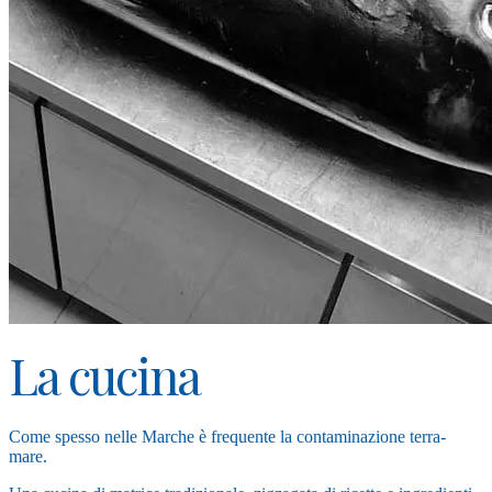
La cucina
Come spesso nelle Marche è frequente la contaminazione terra-
mare.